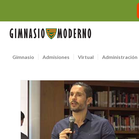
Gimnasio
Admisiones
Virtual
Administración