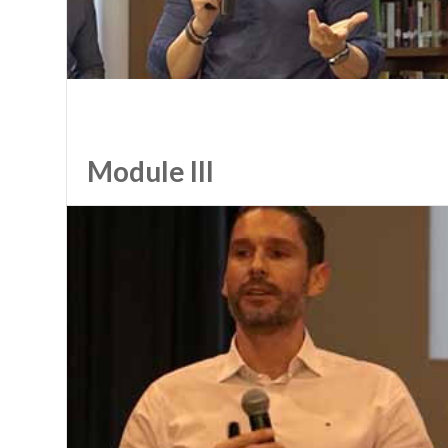
Module III