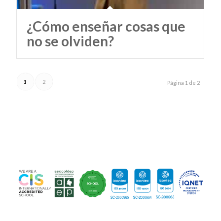
¿Cómo enseñar cosas que
no se olviden?
1
2
Página 1 de 2