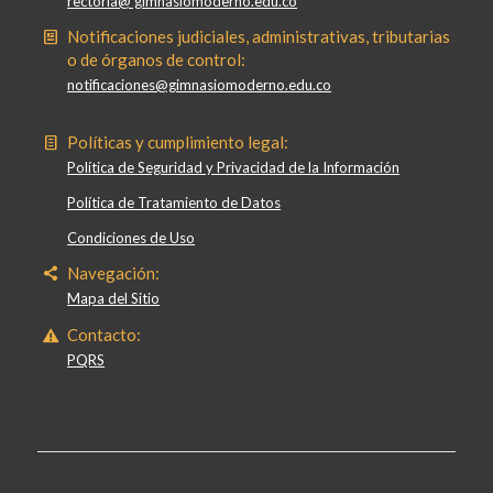
rectoria@ gimnasiomoderno.edu.co
Notificaciones judiciales, administrativas, tributarias
o de órganos de control:
notificaciones@gimnasiomoderno.edu.co
Políticas y cumplimiento legal:
Política de Seguridad y Privacidad de la Información
Política de Tratamiento de Datos
Condiciones de Uso
Navegación:
Mapa del Sitio
Contacto:
PQRS