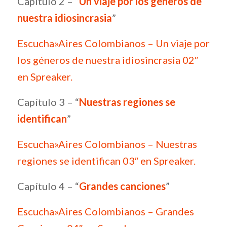
Capítulo 2 – “
Un viaje por los géneros de
nuestra idiosincrasia
”
Escucha»Aires Colombianos – Un viaje por
los géneros de nuestra idiosincrasia 02″
en Spreaker.
Capítulo 3 – “
Nuestras regiones se
identifican
”
Escucha»Aires Colombianos – Nuestras
regiones se identifican 03″ en Spreaker.
Capítulo 4 – “
Grandes canciones
”
Escucha»Aires Colombianos – Grandes