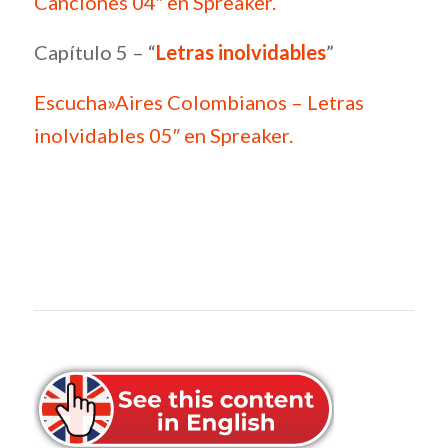
Canciones 04″ en Spreaker.
Capítulo 5 – “
Letras inolvidables
”
Escucha»Aires Colombianos – Letras
inolvidables 05″ en Spreaker.