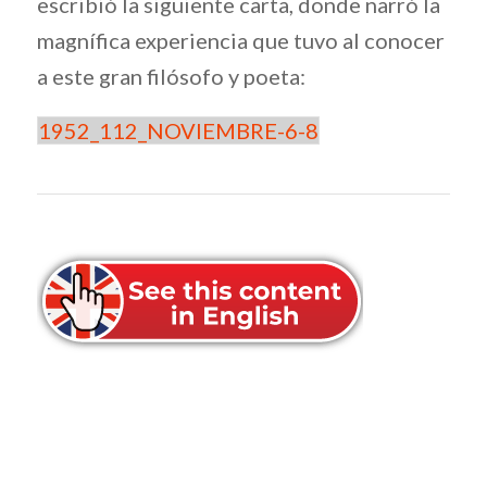
escribió la siguiente carta, donde narró la
magnífica experiencia que tuvo al conocer
a este gran filósofo y poeta:
1952_112_NOVIEMBRE-6-8