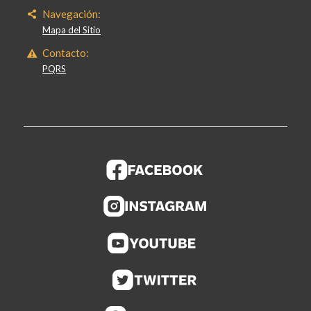
Navegación:
Mapa del Sitio
Contacto:
PQRS