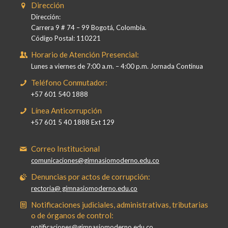
Dirección
Dirección:
Carrera 9 # 74 – 99 Bogotá, Colombia.
Código Postal: 110221
Horario de Atención Presencial:
Lunes a viernes de 7:00 a.m. – 4:00 p.m. Jornada Continua
Teléfono Conmutador:
+57 601 540 1888
Línea Anticorrupción
+57 601 5 40 1888 Ext 129
Correo Institucional
comunicaciones@gimnasiomoderno.edu.co
Denuncias por actos de corrupción:
rectoria@ gimnasiomoderno.edu.co
Notificaciones judiciales, administrativas, tributarias
o de órganos de control:
notificaciones@gimnasiomoderno.edu.co