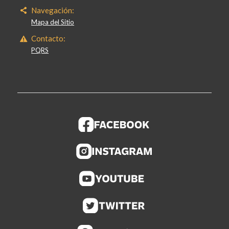
Navegación:
Mapa del Sitio
Contacto:
PQRS